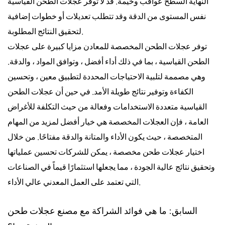
النهاية السطح عواقب وخيمة. قد لا توفر عجلات الطحن القياسية
نفس المستوى من الدقة وقد تتطلب تعديلات أو خطوات إضافية
لتحقيق النتائج المطلوبة.
توفر عجلات الطحن المخصصة للمعادن مزايا كبيرة على عجلات
الطحن القياسية ، بما في ذلك أداء أفضل ، وتوافق المواد ، والدقة.
وهي مصممة لتلبية الاحتياجات المحددة لتطبيق معين ، وتحسين
الكفاءة وتوفير نتائج طويلة الأمد. في حين أن عجلات الطحن
القياسية متعددة الاستخدامات وفعالة من حيث التكلفة للأغراض
العامة ، فإن العجلات المخصصة هي خيار أفضل لمزيد من المهام
المتخصصة ، حيث يكون الأداء والمتانة والدقة مفتاحًا. من خلال
اختيار عجلات طحن مخصصة ، يمكن للشركات تحسين عملياتها
وتحقيق نتائج عالية الجودة ، مما يجعلها استثمارًا قيماً في الصناعات
التي تعتمد على العمل المعدني عالي الأداء.
السابق: ما هي فوائد الشراكة مع مصنع عجلات طحن