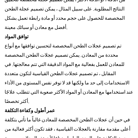
النتائج المطلوبة. على سبيل المثال ، يمكن تصميم عجلة الطحن
المخصصة للحصول على حجم محدد أو مادة رابطة تعمل بشكل
أفضل مع معادن أو سبائك معينة.
توافق المواد
تم تصميم عجلات الطحن المخصصة لتحسين توافقها مع أنواع
محددة من المعادن. يمكن تصميم عجلات الطحن المخصصة
للمعادن للعمل بفعالية مع المواد الدقيقة التي تتم معالجتها. في
المقابل ، تم تصميم عجلات الطحن القياسية لتكون متعددة
الاستخدامات إلى حد ما ولكنها قد لا توفر نفس المستوى من الأداء
عند استخدامها مع المعادن أو المواد الأكثر صعوبة التي تتطلب علاجًا
أكثر تخصصًا.
عمر أطول وكفاءة التكلفة
في حين أن عجلات الطحن المخصصة للمعادن غالباً ما تأتي بتكلفة
أعلى مقدمة مقارنة بالعجلات القياسية ، فقد تكون أكثر فعالية من
حيث التكلفة على المدى الطويل. نظرًا لأن هذه العجلات مصممة