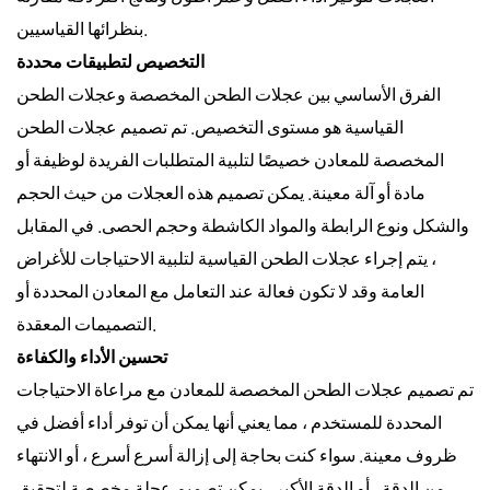
بنظرائها القياسيين.
التخصيص لتطبيقات محددة
الفرق الأساسي بين عجلات الطحن المخصصة وعجلات الطحن
القياسية هو مستوى التخصيص. تم تصميم عجلات الطحن
المخصصة للمعادن خصيصًا لتلبية المتطلبات الفريدة لوظيفة أو
مادة أو آلة معينة. يمكن تصميم هذه العجلات من حيث الحجم
والشكل ونوع الرابطة والمواد الكاشطة وحجم الحصى. في المقابل
، يتم إجراء عجلات الطحن القياسية لتلبية الاحتياجات للأغراض
العامة وقد لا تكون فعالة عند التعامل مع المعادن المحددة أو
التصميمات المعقدة.
تحسين الأداء والكفاءة
تم تصميم عجلات الطحن المخصصة للمعادن مع مراعاة الاحتياجات
المحددة للمستخدم ، مما يعني أنها يمكن أن توفر أداء أفضل في
ظروف معينة. سواء كنت بحاجة إلى إزالة أسرع أسرع ، أو الانتهاء
من الدقة ، أو الدقة الأكبر ، يمكن تصميم عجلة مخصصة لتحقيق