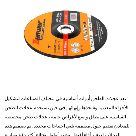
تعد عجلات الطحن أدوات أساسية في مختلف الصناعات لتشكيل
الأجزاء المعدنية وشحذها وإنهائها. في حين تستخدم عجلات الطحن
القياسية على نطاق واسع لأغراض عامة ،
عجلات طحن مخصصة
للمعادن
تقديم حلول مصممة تلبي احتياجات محددة. تم تصميم هذه
العجلات لتوفير أداء أفضل وعمر أطول ونتائج أكثر دقة مقارنة