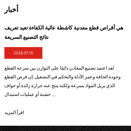
أخبار
الراتنج الرفيعة جدًا بحيث تظل
هي أقراص قطع معدنية كا
آمنة ودقيقة
2026.07.03
رفيعة جدًا على نطاق واسع في أعمال
لقد اعتمد تصنيع المعاد
 من مقاومة القطع وتحسن جودة الحافة.
وجودة الحافة وعمر الأداة
السُمك يجعل هامش الأمان أقرب إلى
الذي يزيل المواد بسرعة 
الحد التشغيلي. ي...
اقرأ المزيد