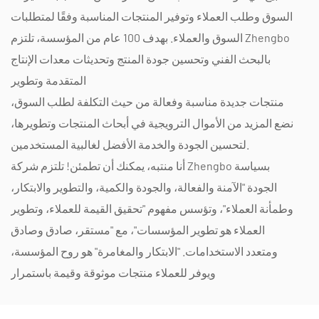
السوق وطلب العملاء وتوفير المنتجات المناسبة وفقًا لمتطلبات
السوق والعملاء. بهدف 100 عام من المؤسسة، تلتزم Zhengbo
بالبحث الفني وتحسين جودة المنتج وتحديثات معدات الإنتاج
المتقدمة وتطوير
منتجات جديدة مناسبة وفعالة من حيث التكلفة لطلب السوق،
نضع المزيد من الأموال الترويجية في أبحاث المنتجات وتطويرها،
لتحسين الجودة والخدمة الأفضل لغالبية المستخدمين.
أنا منتبه، يمكنك أن تطمئن! تلتزم شركة Zhengbo بسياسة
الجودة "الآمنة والفعالة، والجودة والكمية، والتطوير والابتكار،
وطمأنة العملاء"، وتؤسس مفهوم "تحقيق القيمة للعملاء، وتطوير
العملاء هو تطوير المؤسسات"، مع "مستقر، صادق وصادق
ومتعدد الاستخدامات. "الابتكار والمغامرة" هو روح المؤسسة،
ويوفر للعملاء منتجات موثوقة وقيمة باستمرار