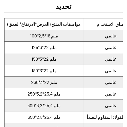
ميزة
تحديد
يتميز قرص القطع المصنوع من الفولاذ المقاوم للصدأ
والإينوكس بتصميم شبكي مزدوج قوي، وليس من
نطاق الاستخدام
مواصفات المنتج (العرض*الارتفاع*العمق)
السهل أن ينفجر، وهو أكثر أمانًا في الاستخدام. ثانيًا،
عالمي
100*2.5*16 ملم
تعتمد حلقة الثقب الخاصة بنا على تصميم حلقة فولاذية
مدمجة لزيادة قوة التثبيت للآلة، بحيث يمكنك استخدامها
عالمي
125*3*22 ملم
بشكل أكثر ملاءمة وأسرع. وأخيراً، كفاءة القطع لهذا
عالمي
150*3*22 ملم
المنتج عالية جداً.
عالمي
180*3*22 ملم
ميزة
عالمي
230*3*22 ملم
فيما يلي بعض الميزات والفوائد التي تجعل قرص القطع
الخاص بنا متميزًا عن المنافسة:
عالمي
250*3.2*25.4 ملم
1. أداء القطع
عالمي
300*3.2*25.4 ملم
تم تصميم قرص القطع المصنوع من الفولاذ المقاوم
لفولاذ المقاوم للصدأ
350*2.8*25.4 ملم
للصدأ والإينوكس لتوفير أداء قطع رائع. يحتوي القرص