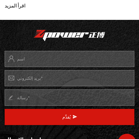
اقرأ المزيد
يُقدِّم