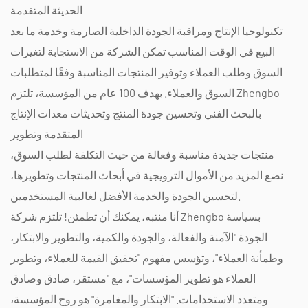
الحديثة المتقدمة
تكنولوجيا الإنتاج ومراقبة الجودة الداخلية الصارمة وخدمة ما بعد
البيع في الوقت المناسب تمكن الشركة من الاستجابة لتغيرات
السوق وطلب العملاء وتوفير المنتجات المناسبة وفقًا لمتطلبات
السوق والعملاء. بهدف 100 عام من المؤسسة، تلتزم Zhengbo
بالبحث الفني وتحسين جودة المنتج وتحديثات معدات الإنتاج
المتقدمة وتطوير
منتجات جديدة مناسبة وفعالة من حيث التكلفة لطلب السوق،
نضع المزيد من الأموال الترويجية في أبحاث المنتجات وتطويرها،
لتحسين الجودة والخدمة الأفضل لغالبية المستخدمين.
أنا منتبه، يمكنك أن تطمئن! تلتزم شركة Zhengbo بسياسة
الجودة "الآمنة والفعالة، والجودة والكمية، والتطوير والابتكار،
وطمأنة العملاء"، وتؤسس مفهوم "تحقيق القيمة للعملاء، وتطوير
العملاء هو تطوير المؤسسات"، مع "مستقر، صادق وصادق
ومتعدد الاستخدامات. "الابتكار والمغامرة" هو روح المؤسسة،