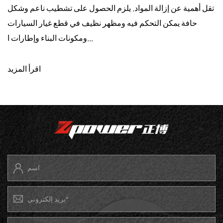
ة ما إذا كان المكون المُصنع يتطلب خطوات
تقل أهمية عن إزالة ال
ضير طلاء أو تصحيح تجميلي. يمكن لعجلات
حافة يمكن التحكم
الطحن الصلبة التقلي...
اقرأ المزيد