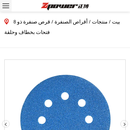
بيت
/
منتجات
/
أقراص الصنفرة
/
قرص صنفرة ذو 8
فتحات بخطاف وحلقة