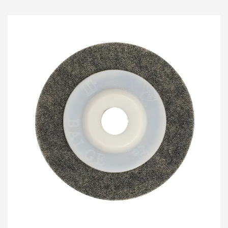
هذه الأقراص توفر نتائج موثوقة وفعالة.
4. تطبيق متعدد الاستخدامات:
تتميز أقراص الصنفرة هذه بأنها متعددة الاستخدامات
ويمكن استخدامها مع مجموعة متنوعة من أدوات
الصنفرة، بما في ذلك أدوات الصنفرة المدارية، وآلات
الصنفرة المدارية العشوائية، وآلات الصنفرة التفصيلية.
قدرتها على التكيف تجعلها مناسبة لمجموعة واسعة من
التطبيقات، بدءًا من إزالة الطلاء القديم والصدأ وحتى
إعداد الأسطح للتشطيب أو التلميع. تتوفر الأقراص في
أنواع مختلفة من الحبيبات، لتلبية المراحل المختلفة من
عملية الصنفرة، من الخشنة إلى الناعمة.
5. الأداء المتسق:
إحدى الفوائد الرئيسية لقرص الصنفرة ذو 8 فتحات هوك
وحلقة هو الأداء المتسق عبر التطبيقات المختلفة. يضمن