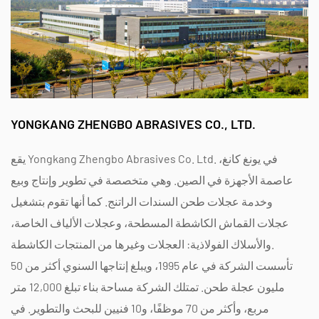
YONGKANG ZHENGBO ABRASIVES CO., LTD.
يقع Yongkang Zhengbo Abrasives Co. Ltd. في يونغ كانغ،
عاصمة الأجهزة في الصين. وهي متخصصة في تطوير وإنتاج وبيع
وخدمة عجلات طحن السندات الراتنج. كما أنها تقوم بتشغيل
عجلات القماش الكاشطة المسطحة، وعجلات الألياف الخاصة،
والأسلاك الفولاذية: العجلات وغيرها من المنتجات الكاشطة.
تأسست الشركة في عام 1995، ويبلغ إنتاجها السنوي أكثر من 50
مليون عجلة طحن. تمتلك الشركة مساحة بناء تبلغ 12,000 متر
مربع، وأكثر من 70 موظفًا، و10 فنيين للبحث والتطوير. في